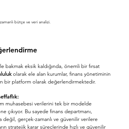
amanlı bütçe ve veri analizi.
eğerlendirme
le bakmak eksik kaldığında, önemli bir fırsat 
nluluk
 olarak ele alan kurumlar, finans yönetiminin 
 bir platform olarak değerlendirmektedir.
effaflık:
 muhasebesi verilerini tek bir modelde 
öne çıkıyor. Bu sayede finans departmanı, 
eğil, gerçek-zamanlı ve güvenilir verilere 
ın stratejik karar süreçlerinde hızlı ve güvenilir 