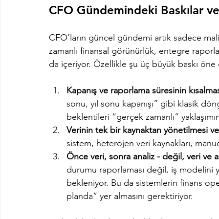
CFO Gündemindeki Baskılar ve 
CFO’ların güncel gündemi artık sadece mali ta
zamanlı finansal görünürlük, entegre raporla
da içeriyor. Özellikle şu üç büyük baskı öne 
Kapanış ve raporlama süresinin kısalmas
sonu, yıl sonu kapanışı” gibi klasik dön
beklentileri “gerçek zamanlı” yaklaşımın
Verinin tek bir kaynaktan yönetilmesi v
sistem, heterojen veri kaynakları, manuel
Önce veri, sonra analiz - değil, veri ve an
durumu raporlaması değil, iş modelini y
bekleniyor. Bu da sistemlerin finans o
planda” yer almasını gerektiriyor.