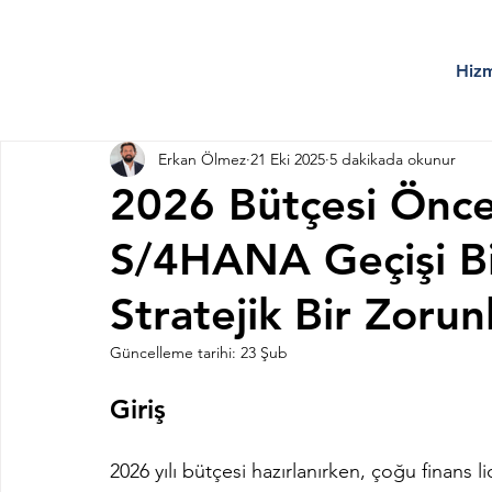
Hizm
Erkan Ölmez
21 Eki 2025
5 dakikada okunur
2026 Bütçesi Önc
S/4HANA Geçişi Bi
Stratejik Bir Zoru
Güncelleme tarihi:
23 Şub
Giriş
2026 yılı bütçesi hazırlanırken, çoğu finans li