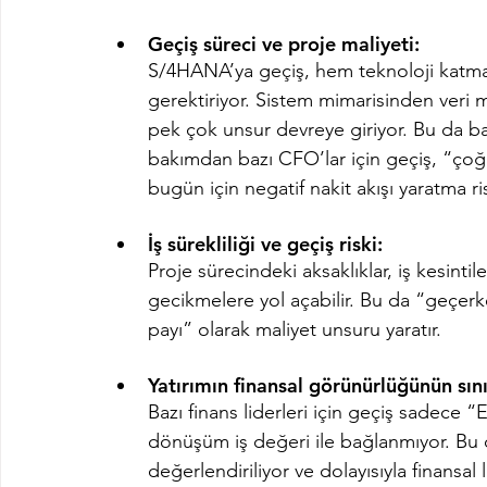
Geçiş süreci ve proje maliyeti:
S/4HANA’ya geçiş, hem teknoloji katma
gerektiriyor. Sistem mimarisinden veri 
pek çok unsur devreye giriyor. Bu da baş
bakımdan bazı CFO’lar için geçiş, “çoğu 
bugün için negatif nakit akışı yaratma ri
İş sürekliliği ve geçiş riski:
Proje sürecindeki aksaklıklar, iş kesintil
gecikmelere yol açabilir. Bu da “geçerk
payı” olarak maliyet unsuru yaratır.
Yatırımın finansal görünürlüğünün sını
Bazı finans liderleri için geçiş sadece 
dönüşüm iş değeri ile bağlanmıyor. Bu d
değerlendiriliyor ve dolayısıyla finansal 