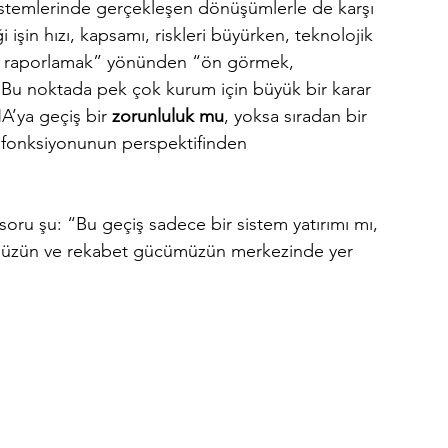
istemlerinde gerçekleşen dönüşümlerle de karşı 
işin hızı, kapsamı, riskleri büyürken, teknolojik 
e raporlamak” yönünden “ön görmek, 
 Bu noktada pek çok kurum için büyük bir karar 
’ya geçiş bir 
zorunluluk mu
, yoksa sıradan bir 
ns fonksiyonunun perspektifinden  
oru şu: “Bu geçiş sadece bir sistem yatırımı mı, 
ğümüzün ve rekabet gücümüzün merkezinde yer 