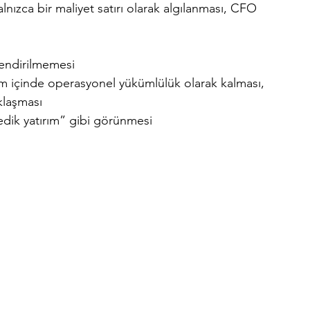
lnızca bir maliyet satırı olarak algılanması, CFO 
kilendirilmemesi
 içinde operasyonel yükümlülük olarak kalması, 
klaşması
edik yatırım” gibi görünmesi