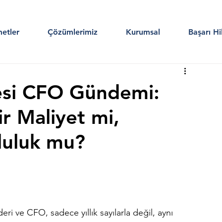
etler
Çözümlerimiz
Kurumsal
Başarı Hi
esi CFO Gündemi:
r Maliyet mi,
nluluk mu?
deri ve CFO, sadece yıllık sayılarla değil, aynı 