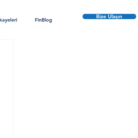
Bize Ulaşın
kayeleri
FinBlog