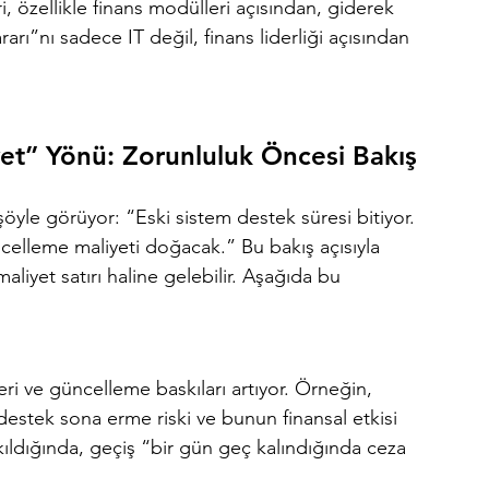
, özellikle finans modülleri açısından, giderek 
ararı”nı sadece IT değil, finans liderliği açısından 
t” Yönü: Zorunluluk Öncesi Bakış
yle görüyor: “Eski sistem destek süresi bitiyor. 
celleme maliyeti doğacak.” Bu bakış açısıyla 
liyet satırı haline gelebilir. Aşağıda bu 
ri ve güncelleme baskıları artıyor. Örneğin, 
estek sona erme riski ve bunun finansal etkisi 
akıldığında, geçiş “bir gün geç kalındığında ceza 