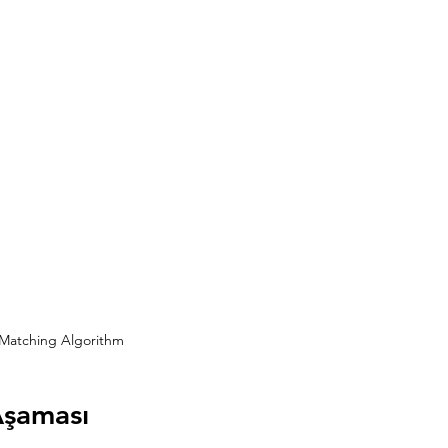
Matching Algorithm
Aşaması