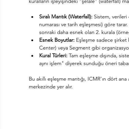
kuralların işleyişindeki "şelale" (waterfall) 
Sıralı Mantık (Waterfall):
 Sistem, verileri
numarası ve tarih eşleşmesi) göre tarar
sonraki daha esnek olan 2. kurala (örneğin
Esnek Boyutlar:
 Eşleşme sadece şirket 
Center) veya Segment gibi organizasyone
Kural Türleri:
 Tam eşleşme dışında, siste
aynı işlem" diyerek sunduğu öneri tabanl
Bu akıllı eşleşme mantığı, ICMR'ın dört ana
merkezinde yer alır.