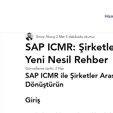
Hizm
Emre Aksoy
2 Mar
5 dakikada okunur
SAP ICMR: Şirketl
Yeni Nesil Rehber
Güncelleme tarihi:
2 Haz
SAP ICMR ile Şirketler Ara
Dönüştürün
Giriş