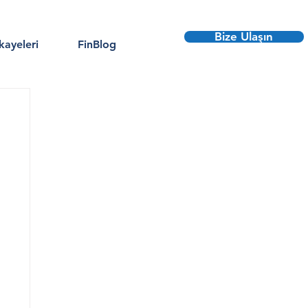
Bize Ulaşın
kayeleri
FinBlog