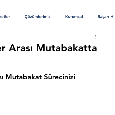
etler
Çözümlerimiz
Kurumsal
Başarı Hi
er Arası Mutabakatta
sı Mutabakat Sürecinizi 