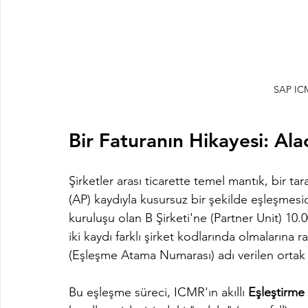
SAP IC
Bir Faturanın Hikayesi: Ala
Şirketler arası ticarette temel mantık, bir ta
(AP) kaydıyla kusursuz bir şekilde eşleşmesid
kuruluşu olan B Şirketi'ne (Partner Unit) 10.
iki kaydı farklı şirket kodlarında olmalar
(Eşleşme Atama Numarası) adı verilen ortak b
Bu eşleşme süreci, ICMR'ın akıllı 
Eşleştirme 