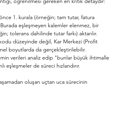
mantığı, öğrenilmesi gereken en kritik detaydır:
 önce 1. kurala (örneğin; tam tutar, fatura 
. Burada eşleşmeyen kalemler elenmez, bir 
; tolerans dahilinde tutar farkı) aktarılır.
kodu düzeyinde değil, Kar Merkezi (Profit 
l boyutlarda da gerçekleştirilebilir.
min verileri analiz edip "bunlar büyük ihtimalle 
ı eşleşmeler de süreci hızlandırır.
 aşamadan oluşan uçtan uca sürecinin 