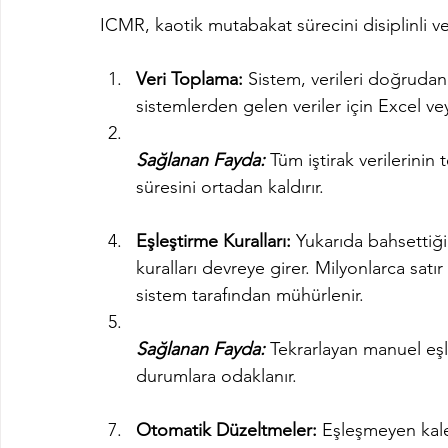
ICMR, kaotik mutabakat sürecini disiplinli ve i
Veri Toplama:
 Sistem, verileri doğrud
sistemlerden gelen veriler için Excel v
Sağlanan Fayda:
 Tüm iştirak verilerinin
süresini ortadan kaldırır.
Eşleştirme Kuralları:
 Yukarıda bahsettiği
kuralları devreye girer. Milyonlarca satır
sistem tarafından mühürlenir.
Sağlanan Fayda:
 Tekrarlayan manuel eşle
durumlara odaklanır.
Otomatik Düzeltmeler:
 Eşleşmeyen kal