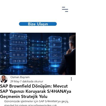
Bize Ulaşın
Osman Bayram
29 May
7 dakikada okunur
SAP Brownfield Dönüşüm: Mevcut
SAP Yapınızı Koruyarak S/4HANA’ya
Geçmenin Stratejik Yolu
Günümüzde işletmeler için SAP S/4HANA'ya geçiş, 
standart bir sistem güncellemesinden çok, 