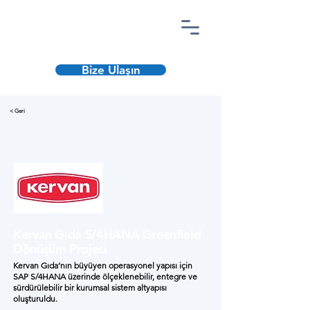
Bize Ulaşın
< Geri
Kervan Gıda S/4HANA Greenfield
Dönüşüm Projesi
Kervan Gıda’nın büyüyen operasyonel yapısı için
SAP S/4HANA üzerinde ölçeklenebilir, entegre ve
sürdürülebilir bir kurumsal sistem altyapısı
oluşturuldu.