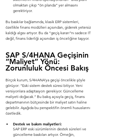
olmaktan çıkıp “ön planda” yer almasını 
gerektiriyor.
Bu baskılar bağlamında, klasik ERP sistemleri, 
özellikle finans modülleri açısından, giderek yetersiz 
kaldığı algısı artıyor. Bu da “geçiş kararı”nı sadece IT 
değil, finans liderliği açısından iş önceliğine taşıyor.
SAP S/4HANA Geçişinin 
“Maliyet” Yönü: 
Zorunluluk Öncesi Bakış
Birçok kurum, S/4HANA’ya geçişi öncelikle şöyle 
görüyor: “Eski sistem destek süresi bitiyor. Yeni 
versiyonlara adaptasyon gerekiyor. Güncelleme 
maliyeti doğacak.” Bu bakış açısıyla geçiş, finans 
departmanının bütçesinde bir maliyet satırı haline 
gelebilir. Aşağıda bu perspektifin önemli hususlarını 
özetledik.
Destek ve bakım maliyetleri:
SAP ERP eski sürümlerinin destek süreleri ve 
güncelleme baskıları artıyor. Örneğin, 