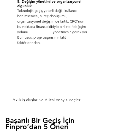
5. Değişim yönetimi ve organizasyonel 
olgunluk
Teknolojik geçiş yeterli değil; kullanıcı 
benimsemesi, süreç dönüşümü, 
organizasyonel değişim de kritik. CFO’nun 
bu noktada finans ekibiyle birlikte “değişim 
yolunu 		yönetmesi” gerekiyor. 
Bu husus, proje başarısının kilit 
faktörlerinden.
Akıllı iş akışları ve dijital onay süreçleri.
Başarılı Bir Geçiş İçin 
Finpro’dan 5 Öneri